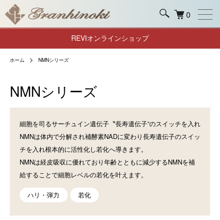
0
REVIオンラインショップ
ホーム
NMNシリーズ
NMNシリーズ
細胞を司るサーチュイン遺伝子〝長寿遺伝子”のスイッチを入れ
NMNは体内で分解され補酵素NADに変わり長寿遺伝子のスイッ
チを入れ根本的に活性化し若化へ導きます。
NMNは経皮吸収に優れており年齢とともに減少するNMNを補
給することで細胞レベルの若化を叶えます。
ハリ・弾力
若化