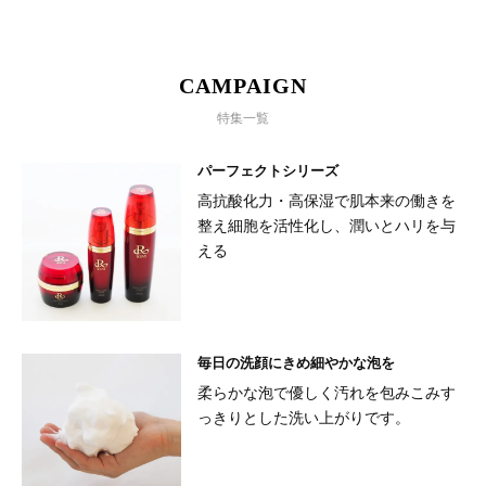
CAMPAIGN
特集一覧
パーフェクトシリーズ
高抗酸化力・高保湿で肌本来の働きを
整え細胞を活性化し、潤いとハリを与
える
毎日の洗顔にきめ細やかな泡を
柔らかな泡で優しく汚れを包みこみす
っきりとした洗い上がりです。