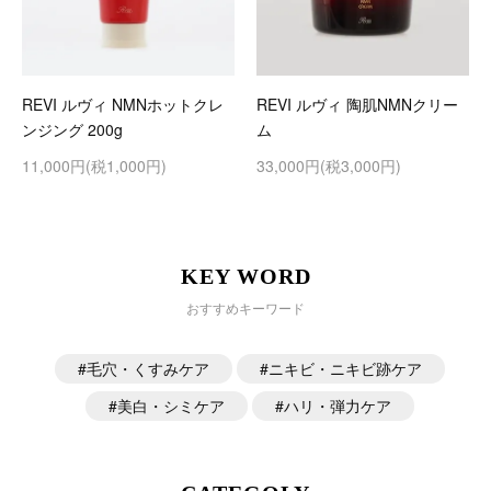
REVI ルヴィ NMNホットクレ
REVI ルヴィ 陶肌NMNクリー
ンジング 200g
ム
11,000円(税1,000円)
33,000円(税3,000円)
KEY WORD
おすすめキーワード
毛穴・くすみケア
ニキビ・ニキビ跡ケア
美白・シミケア
ハリ・弾力ケア