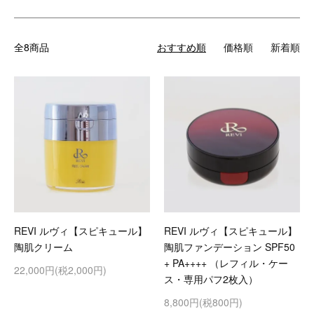
全8商品
おすすめ順
価格順
新着順
REVI ルヴィ【スピキュール】
REVI ルヴィ【スピキュール】
陶肌クリーム
陶肌ファンデーション SPF50
+ PA++++ （レフィル・ケー
22,000円(税2,000円)
ス・専用パフ2枚入）
8,800円(税800円)