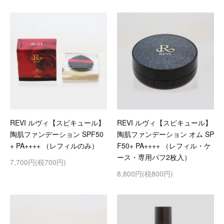
REVI ルヴィ【スピキュール】
REVI ルヴィ【スピキュール】
陶肌ファンデーション SPF50
陶肌ファンデーション オム SP
+ PA++++ （レフィルのみ）
F50+ PA++++ （レフィル・ケ
ース・専用パフ2枚入）
7,700円(税700円)
8,800円(税800円)