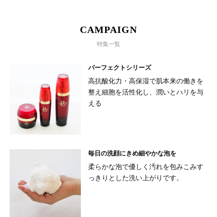
CAMPAIGN
特集一覧
パーフェクトシリーズ
高抗酸化力・高保湿で肌本来の働きを
整え細胞を活性化し、潤いとハリを与
える
毎日の洗顔にきめ細やかな泡を
柔らかな泡で優しく汚れを包みこみす
っきりとした洗い上がりです。