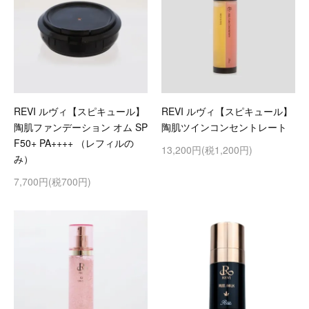
REVI ルヴィ【スピキュール】
REVI ルヴィ【スピキュール】
陶肌ファンデーション オム SP
陶肌ツインコンセントレート
F50+ PA++++ （レフィルの
13,200円(税1,200円)
み）
7,700円(税700円)