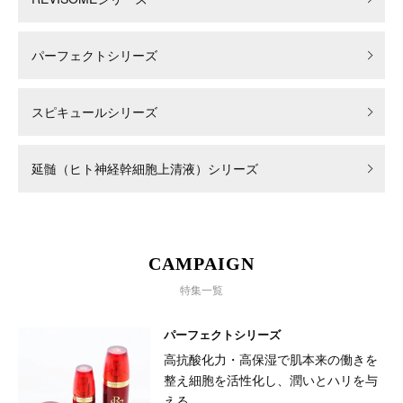
パーフェクトシリーズ
スピキュールシリーズ
延髄（ヒト神経幹細胞上清液）シリーズ
CAMPAIGN
特集一覧
パーフェクトシリーズ
高抗酸化力・高保湿で肌本来の働きを
整え細胞を活性化し、潤いとハリを与
える