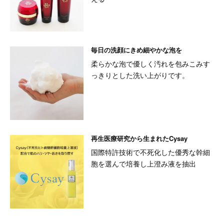
毎日の洗顔にきめ細やかな泡を
柔らかな泡で優しく汚れを包みこみす
っきりとした洗い上がりです。
再生医療研究から生まれたCysay
国際特許技術で不死化した優秀な幹細
胞を選んで培養し上澄み液を抽出