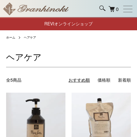
0
REVIオンラインショップ
ホーム
ヘアケア
ヘアケア
全5商品
おすすめ順
価格順
新着順