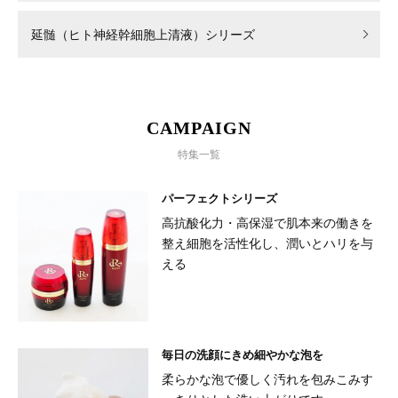
延髄（ヒト神経幹細胞上清液）シリーズ
CAMPAIGN
特集一覧
パーフェクトシリーズ
高抗酸化力・高保湿で肌本来の働きを
整え細胞を活性化し、潤いとハリを与
える
毎日の洗顔にきめ細やかな泡を
柔らかな泡で優しく汚れを包みこみす