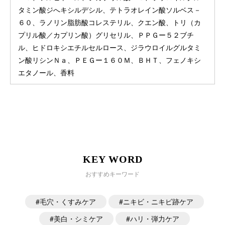
タミン酸ジへキシルデシル、テトラオレイン酸ソルベス－
６０、ラノリン脂肪酸コレステリル、クエン酸、トリ（カ
プリル酸／カプリン酸）グリセリル、ＰＰＧー５２ブチ
ル、ヒドロキシエチルセルロース、ジラウロイルグルタミ
ン酸リシンＮａ、ＰＥＧー１６０Ｍ、ＢＨＴ、フェノキシ
エタノール、香料
KEY WORD
おすすめキーワード
毛穴・くすみケア
ニキビ・ニキビ跡ケア
美白・シミケア
ハリ・弾力ケア