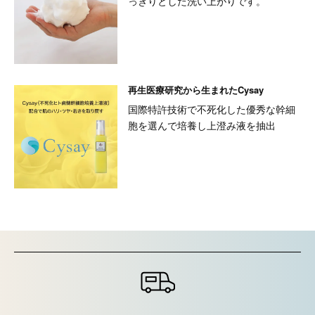
っきりとした洗い上がりです。
再生医療研究から生まれたCysay
国際特許技術で不死化した優秀な幹細
胞を選んで培養し上澄み液を抽出
ショッピングガイド