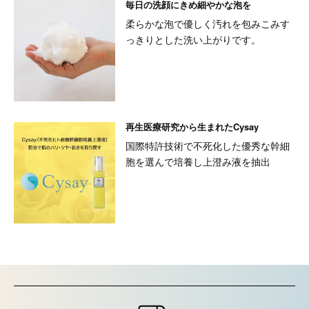
毎日の洗顔にきめ細やかな泡を
柔らかな泡で優しく汚れを包みこみす
っきりとした洗い上がりです。
再生医療研究から生まれたCysay
国際特許技術で不死化した優秀な幹細
胞を選んで培養し上澄み液を抽出
ショッピングガイド