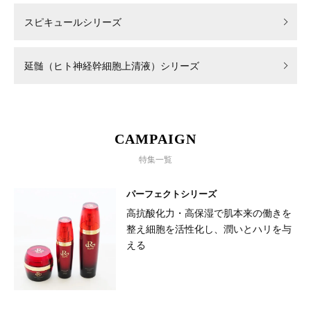
スピキュールシリーズ
延髄（ヒト神経幹細胞上清液）シリーズ
CAMPAIGN
特集一覧
パーフェクトシリーズ
高抗酸化力・高保湿で肌本来の働きを
整え細胞を活性化し、潤いとハリを与
える