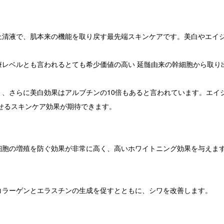
上清液で、肌本来の機能を取り戻す最先端スキンケアです。美白やエイ
療レベルとも言われるとても希少価値の高い 延髄由来の幹細胞から取り
く、さらに美白効果はアルブチンの10倍もあると言われています。エイ
せるスキンケア効果が期待できます。
細胞の増殖を防ぐ効果が非常に高く、高いホワイトニング効果を与えま
コラーゲンとエラスチンの生成を促すとともに、シワを改善します。