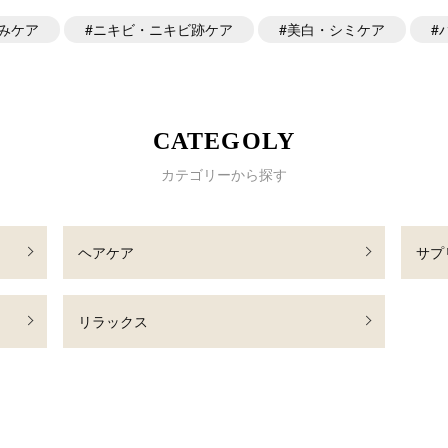
みケア
ニキビ・ニキビ跡ケア
美白・シミケア
CATEGOLY
カテゴリーから探す
ヘアケア
サプ
リラックス