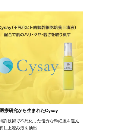
医療研究から生まれたCysay
特許技術で不死化した優秀な幹細胞を選ん
養し上澄み液を抽出