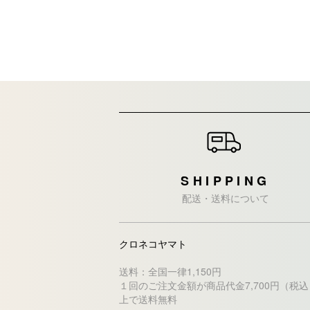
ショッピングガイド
SHIPPING
配送・送料について
クロネコヤマト
送料：全国一律1,150円
１回のご注文金額が商品代金7,700円（税
上で送料無料