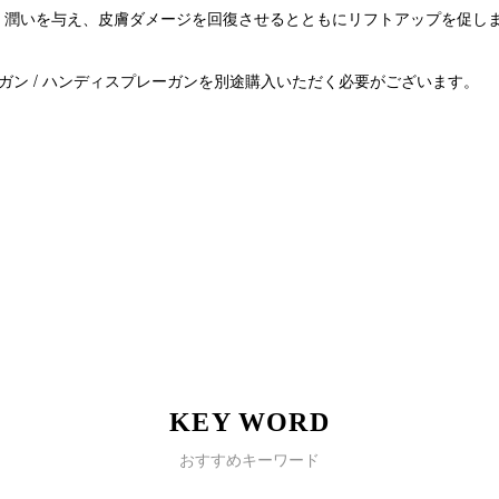
・潤いを与え、皮膚ダメージを回復させるとともにリフトアップを促し
ガン / ハンディスプレーガンを別途購入いただく必要がございます。
KEY WORD
おすすめキーワード