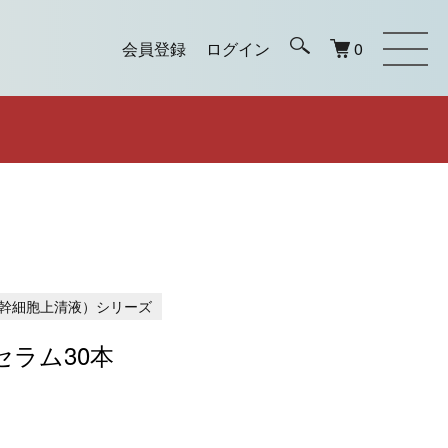
会員登録
ログイン
0
幹細胞上清液）シリーズ
肌セラム30本