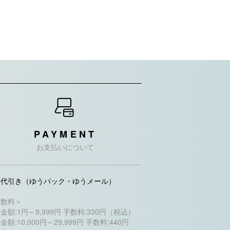
PAYMENT
お支払いについて
品代引き（ゆうパック・ゆうメール）
手数料＞
金額:1円～9,999円 手数料:330円（税込）
金額:10,000円～29,999円 手数料:440円