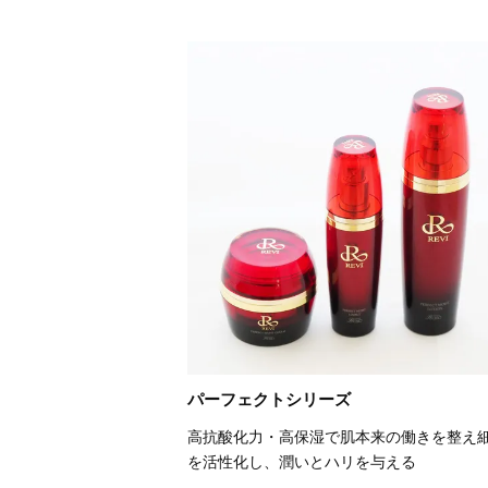
パーフェクトシリーズ
高抗酸化力・高保湿で肌本来の働きを整え
を活性化し、潤いとハリを与える